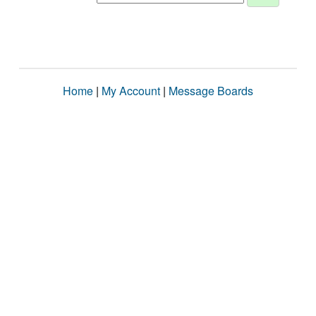
Home
|
My Account
|
Message Boards