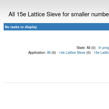
All 15e Lattice Sieve for smaller numb
No tasks to display
State: All (0) ·
In pro
Application:
All
(0) ·
14e Lattice Sieve
(0) ·
15e Latti