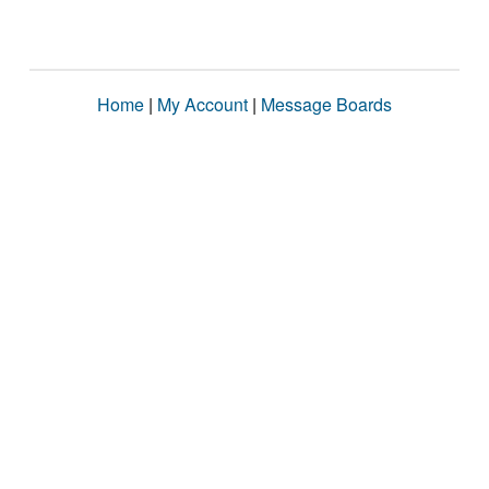
Home
|
My Account
|
Message Boards