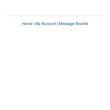
Home
|
My Account
|
Message Boards