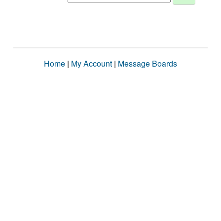
Home
|
My Account
|
Message Boards