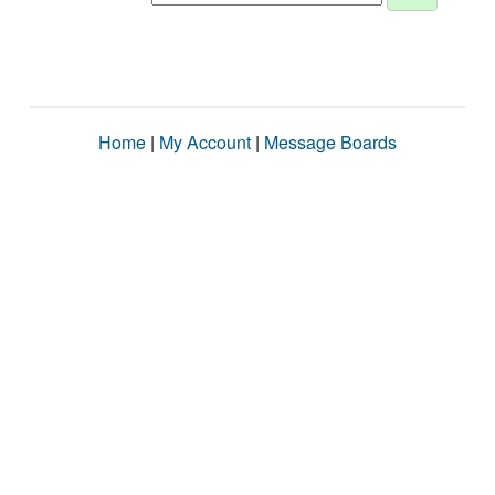
Home
|
My Account
|
Message Boards