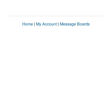
Home
|
My Account
|
Message Boards