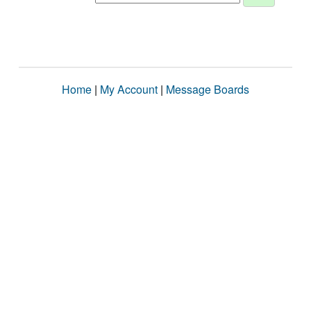
Home
|
My Account
|
Message Boards