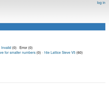
log in
·
Invalid
(0) · Error (0)
eve for smaller numbers
(0) ·
16e Lattice Sieve V5
(60)