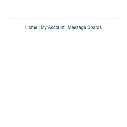
Home
|
My Account
|
Message Boards