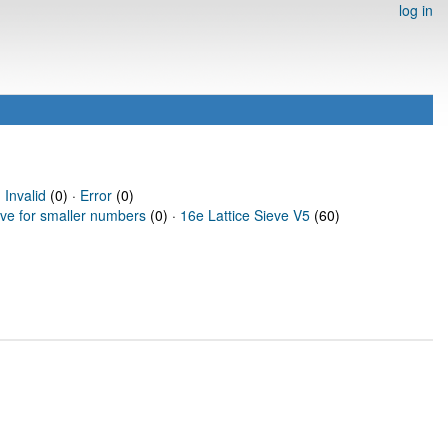
log in
·
Invalid
(0) ·
Error
(0)
eve for smaller numbers
(0) ·
16e Lattice Sieve V5
(60)