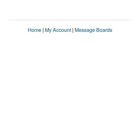
Home
|
My Account
|
Message Boards