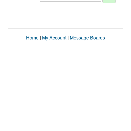
Home
|
My Account
|
Message Boards