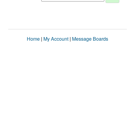
Home
|
My Account
|
Message Boards