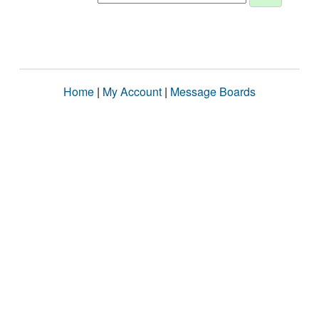
Home
|
My Account
|
Message Boards