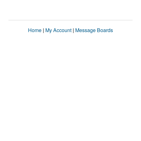
Home
|
My Account
|
Message Boards