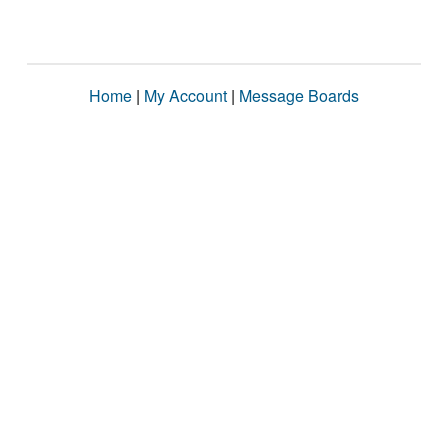
Home
|
My Account
|
Message Boards