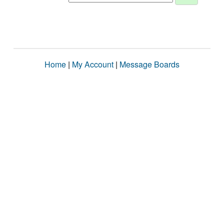
Home
|
My Account
|
Message Boards