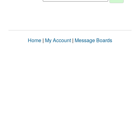
Home
|
My Account
|
Message Boards