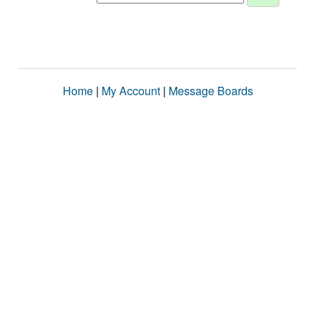
Home
|
My Account
|
Message Boards