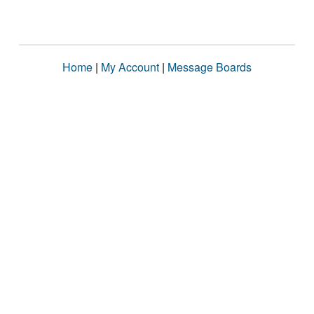
Home
|
My Account
|
Message Boards