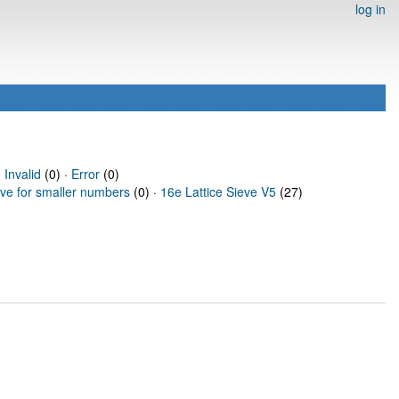
log in
·
Invalid
(0) ·
Error
(0)
eve for smaller numbers
(0) ·
16e Lattice Sieve V5
(27)