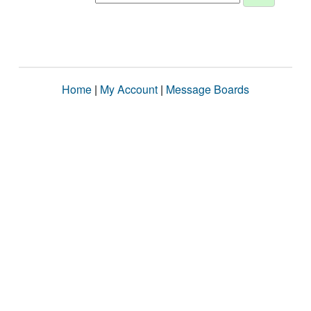
Home
|
My Account
|
Message Boards