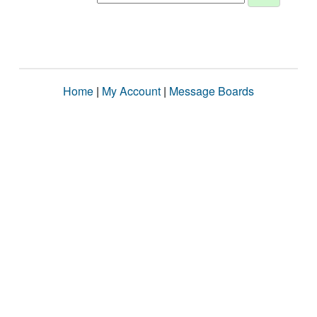
Home
|
My Account
|
Message Boards