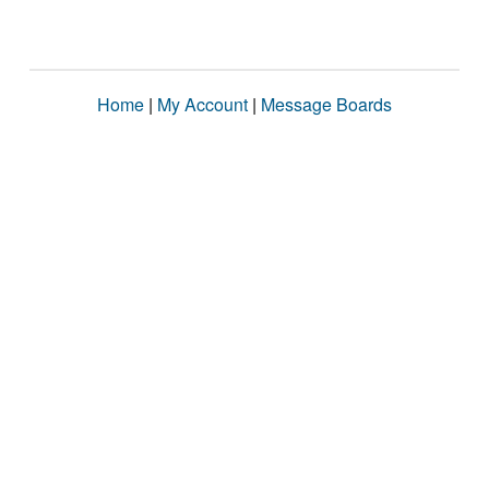
Home
|
My Account
|
Message Boards