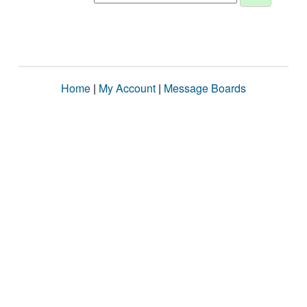
Home
|
My Account
|
Message Boards