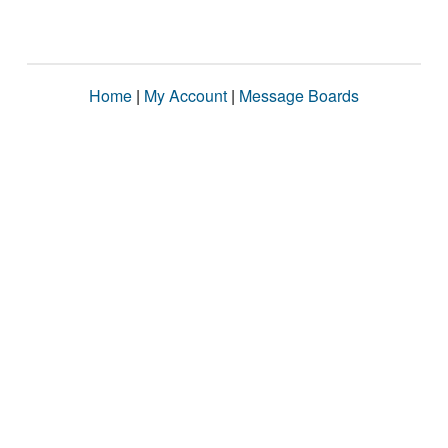
Home
|
My Account
|
Message Boards