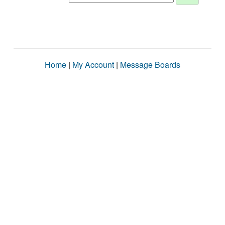
Home
|
My Account
|
Message Boards