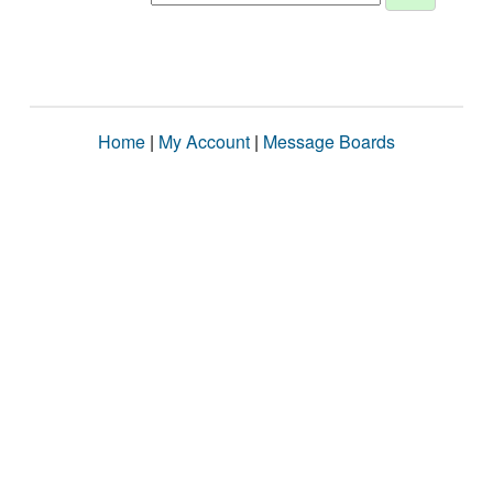
Home
|
My Account
|
Message Boards