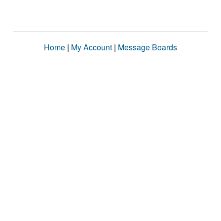
Home
|
My Account
|
Message Boards