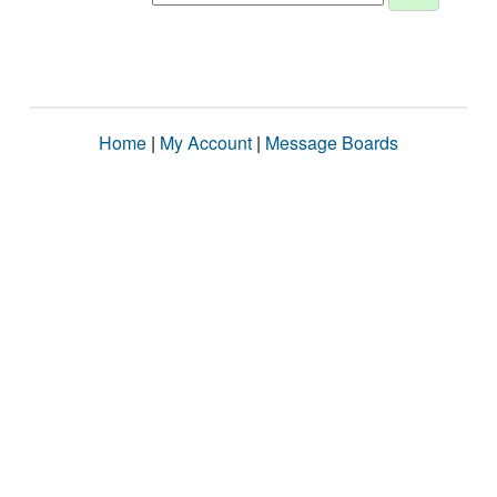
Home
|
My Account
|
Message Boards