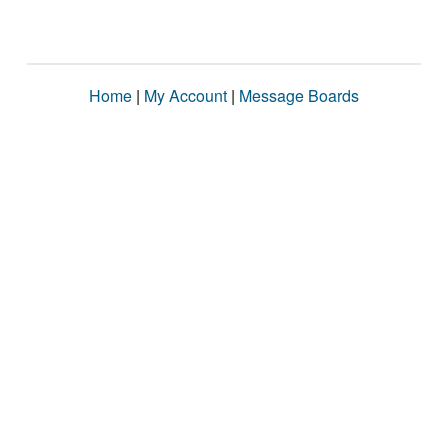
Home
|
My Account
|
Message Boards