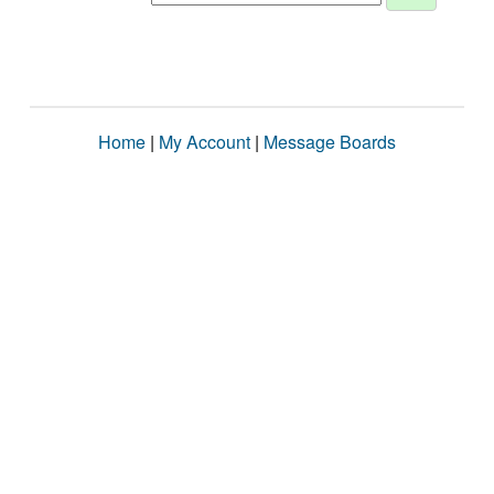
Home
|
My Account
|
Message Boards