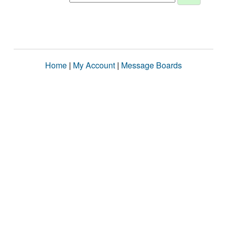
Home
|
My Account
|
Message Boards