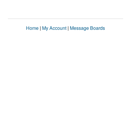
Home
|
My Account
|
Message Boards