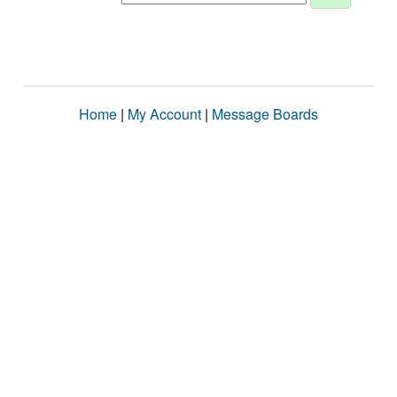
Home
|
My Account
|
Message Boards