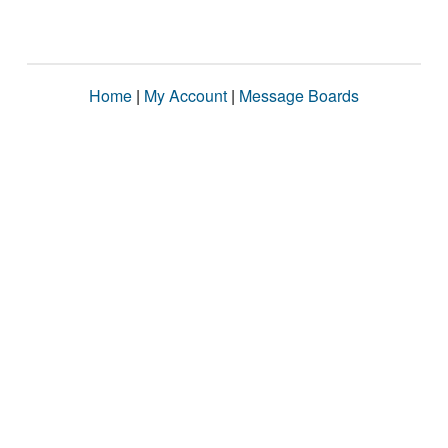
Home
|
My Account
|
Message Boards