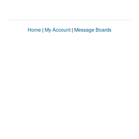
Home
|
My Account
|
Message Boards