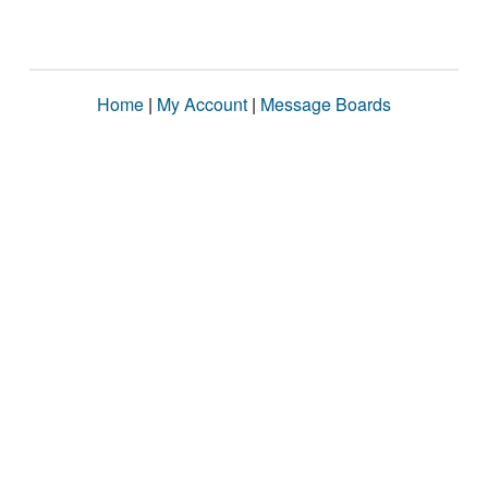
Home
|
My Account
|
Message Boards