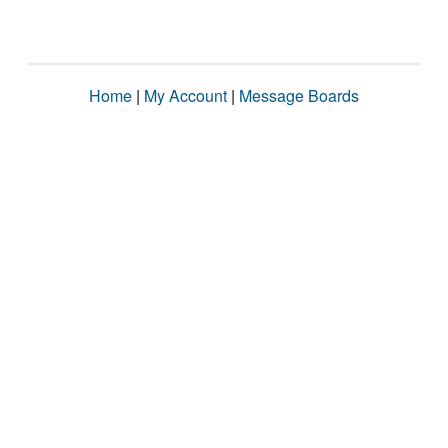
Home
|
My Account
|
Message Boards