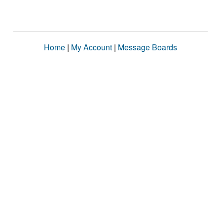
Home
|
My Account
|
Message Boards