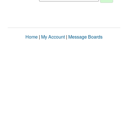
Home
|
My Account
|
Message Boards