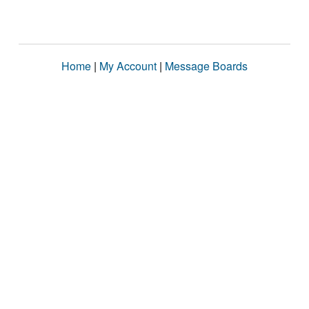
Home
|
My Account
|
Message Boards