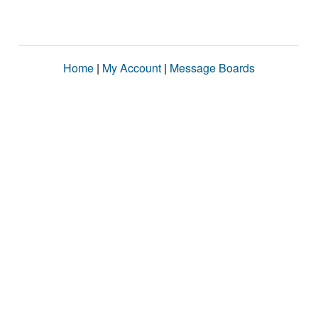
Home
|
My Account
|
Message Boards