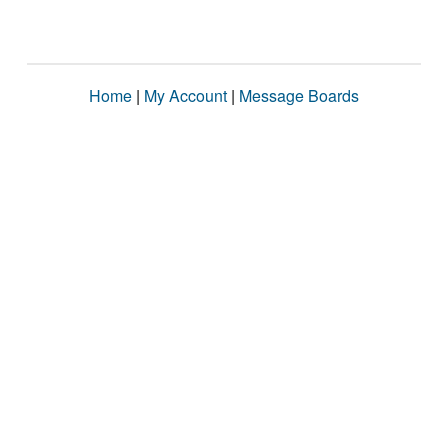
Home
|
My Account
|
Message Boards