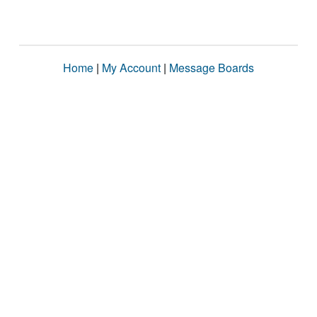
Home
|
My Account
|
Message Boards