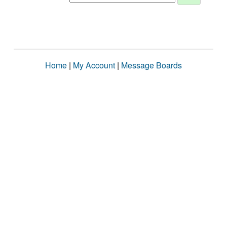
Home
|
My Account
|
Message Boards