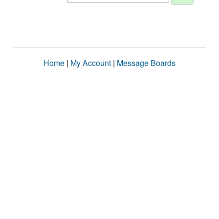
Home
|
My Account
|
Message Boards