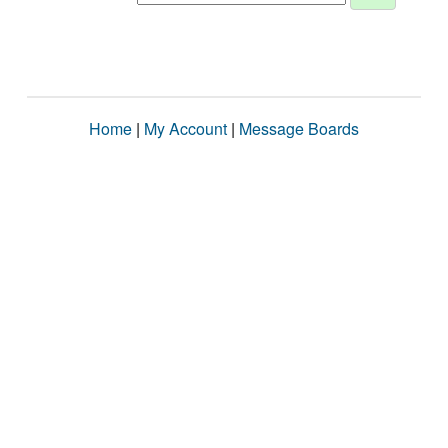
Home
|
My Account
|
Message Boards