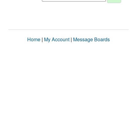
Home
|
My Account
|
Message Boards